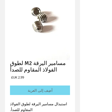
مسامير اليرقة M2 لطوق
الفولاذ المقاوم للصدأ
السعر
أضِف إلى العربة
استبدال مسامير اليرقة لطوق الفولاذ
المقاوم للصدأ.