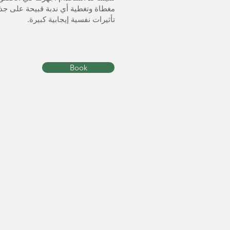
مغطاة وتغطية أي ندبة قبيحة على جذع
تأثيرات نفسية إيجابية كبيرة.
Book