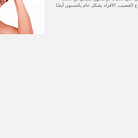
 القضيب. الأفراد بشكل عام يكتسبون أيضًا