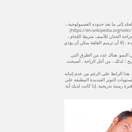
جلد إلى ما بعد حدوده الفسيولوجية ،
https://en.wikipedia.org/wiki/
راحة الختان للأسف شريط اللجام ،
 ، إلا أن ترميم القلفة يمكن أن يؤدي
ي النمو. هناك عدد من الطرق التي
يح ؛ لذلك ، من أجل الراحة ، أصبحت
هذا الرابط على الرغم من عدم إثباته
مستويات التوتر الشديدة المطبقة على
رة زمنية تدريجية. إذا كانت لديك أية