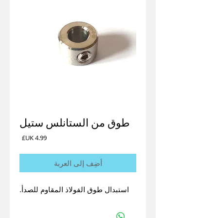
طوق من الستانلس ستيل
السعر
أضِف إلى العربة
استبدال طوق الفولاذ المقاوم للصدأ.