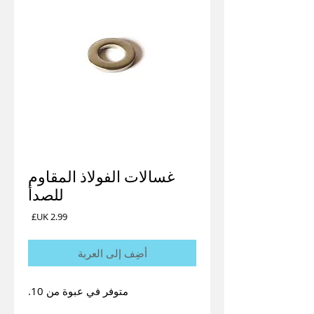
غسالات الفولاذ المقاوم
للصدأ
السعر
أضِف إلى العربة
متوفر في عبوة من 10.